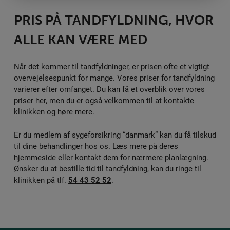
PRIS PÅ TANDFYLDNING, HVOR
ALLE KAN VÆRE MED
Når det kommer til tandfyldninger, er prisen ofte et vigtigt
overvejelsespunkt for mange. Vores priser for tandfyldning
varierer efter omfanget. Du kan få et overblik over vores
priser her, men du er også velkommen til at kontakte
klinikken og høre mere.
Er du medlem af sygeforsikring “danmark” kan du få tilskud
til dine behandlinger hos os. Læs mere på deres
hjemmeside eller kontakt dem for nærmere planlægning.
Ønsker du at bestille tid til tandfyldning, kan du ringe til
klinikken på tlf.
54 43 52 52
.